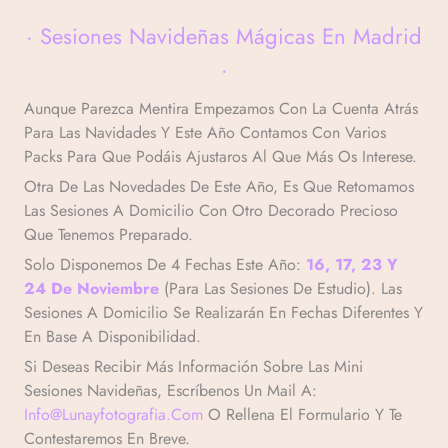
Veronicamulio
· Sesiones Navideñas Mágicas En Madrid
·
Aunque Parezca Mentira Empezamos Con La Cuenta Atrás
Para Las Navidades Y Este Año Contamos Con Varios
Packs Para Que Podáis Ajustaros Al Que Más Os Interese.
Otra De Las Novedades De Este Año, Es Que Retomamos
Las Sesiones A Domicilio Con Otro Decorado Precioso
Que Tenemos Preparado.
Solo Disponemos De 4 Fechas Este Año:
16, 17, 23 Y
24 De Noviembre
(para Las Sesiones De Estudio). Las
Sesiones A Domicilio Se Realizarán En Fechas Diferentes Y
En Base A Disponibilidad.
Si Deseas Recibir Más Información Sobre Las Mini
Sesiones Navideñas, Escríbenos Un Mail A:
Info@lunayfotografia.com
O Rellena El Formulario Y Te
Contestaremos En Breve.