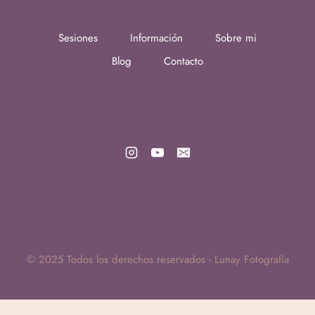
Sesiones
Información
Sobre mi
Blog
Contacto
© 2025 Todos los derechos reservados - Lunay Fotografía