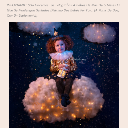
IMPORTANTE: Sólo Hacemos Las Fotografías A Bebés De Más De 6 Meses O
Que Se Mantengan Sentados (máximo Dos Bebés Por Foto, (a Partir De Dos,
Con Un Suplemento)).