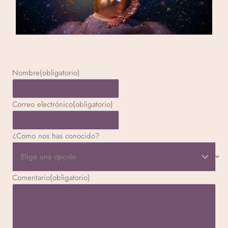
Nombre
(obligatorio)
Correo electrónico
(obligatorio)
¿Como nos has conocido?
Comentario
(obligatorio)