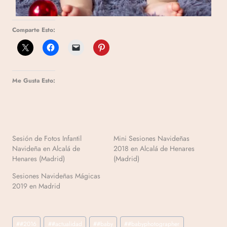
Comparte Esto:
Me Gusta Esto:
Sesión de Fotos Infantil
Mini Sesiones Navideñas
Navideña en Alcalá de
2018 en Alcalá de Henares
Henares (Madrid)
(Madrid)
Sesiones Navideñas Mágicas
2019 en Madrid
#
#2016
#
#actualidad
#
#baby
#
#babyphotographer