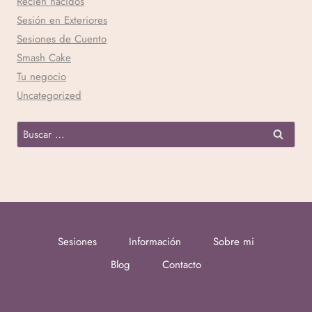
Recién nacidos
Sesión en Exteriores
Sesiones de Cuento
Smash Cake
Tu negocio
Uncategorized
Sesiones
Información
Sobre mi
Blog
Contacto