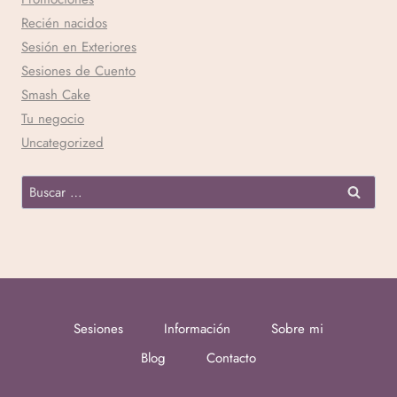
Recién nacidos
Sesión en Exteriores
Sesiones de Cuento
Smash Cake
Tu negocio
Uncategorized
Sesiones
Información
Sobre mi
Blog
Contacto