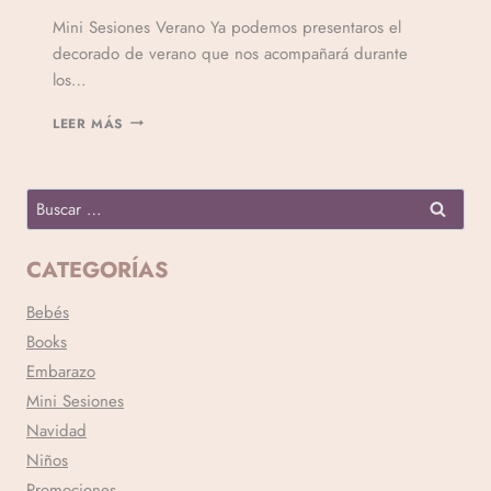
Por
Mini Sesiones Verano Ya podemos presentaros el
Veronicamulio
decorado de verano que nos acompañará durante
los…
LEER MÁS
CATEGORÍAS
Bebés
Books
Embarazo
Mini Sesiones
Navidad
Niños
Promociones