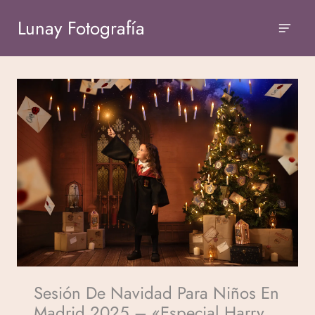
Lunay Fotografía
Sesión De Navidad Para Niños En
Madrid 2025 – «Especial Harry