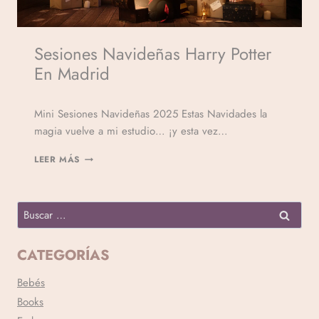
Sesiones Navideñas Harry Potter
En Madrid
Por
Mini Sesiones Navideñas 2025 Estas Navidades la
Veronicamulio
magia vuelve a mi estudio… ¡y esta vez…
LEER MÁS
CATEGORÍAS
Bebés
Books