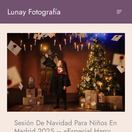
Lunay Fotografía
Sesión De Navidad Para Niños En
Madrid 2025 – «Especial Harry