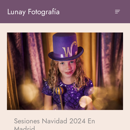
Lunay Fotografía
Sesiones Navidad 2024 En
Madrid