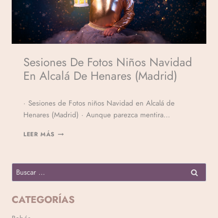
Sesiones De Fotos Niños Navidad
En Alcalá De Henares (Madrid)
Por
· Sesiones de Fotos niños Navidad en Alcalá de
Veronicamulio
Henares (Madrid) · Aunque parezca mentira…
LEER MÁS
CATEGORÍAS