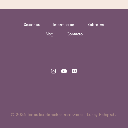
Sesiones
Información
Sobre mi
Blog
Contacto
© 2025 Todos los derechos reservados - Lunay Fotografía