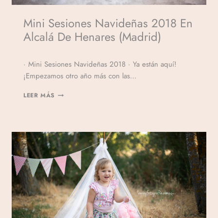
Mini Sesiones Navideñas 2018 En
Alcalá De Henares (Madrid)
Por
· Mini Sesiones Navideñas 2018 · Ya están aquí!
Veronicamulio
¡Empezamos otro año más con las…
LEER MÁS