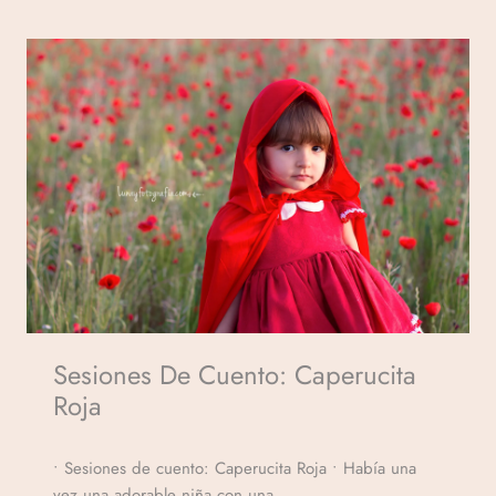
Sesiones De Cuento: Caperucita
Roja
Por
• Sesiones de cuento: Caperucita Roja • Había una
Veronicamulio
vez una adorable niña con una…