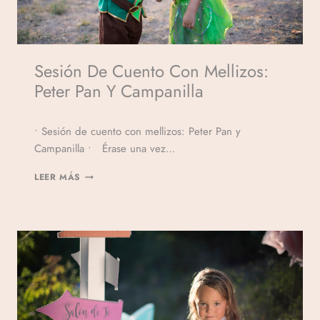
Sesión De Cuento Con Mellizos:
Peter Pan Y Campanilla
Por
• Sesión de cuento con mellizos: Peter Pan y
Veronicamulio
Campanilla • Érase una vez…
LEER MÁS