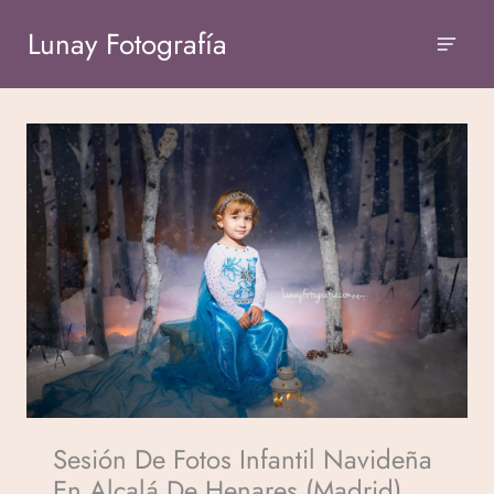
Lunay Fotografía
Sesión De Fotos Infantil Navideña
En Alcalá De Henares (Madrid)