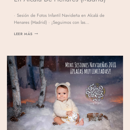
Por
· Sesión de Fotos Infantil Navideña en Alcalá de
Veronicamulio
Henares (Madrid) · ¡Seguimos con las…
LEER MÁS