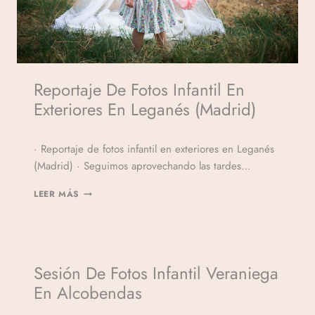
Reportaje De Fotos Infantil En
Exteriores En Leganés (Madrid)
Por
· Reportaje de fotos infantil en exteriores en Leganés
Veronicamulio
(Madrid) · Seguimos aprovechando las tardes…
LEER MÁS
Sesión De Fotos Infantil Veraniega
En Alcobendas